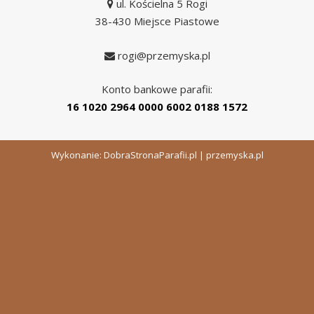
ul. Kościelna 5 Rogi
38-430 Miejsce Piastowe
rogi@przemyska.pl
Konto bankowe parafii:
16 1020 2964 0000 6002 0188 1572
Wykonanie:
DobraStronaParafii.pl
|
przemyska.pl