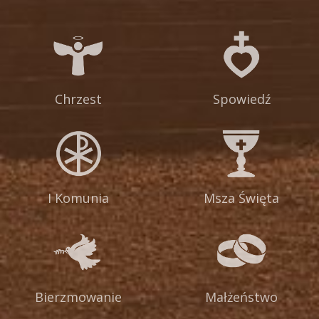
Chrzest
Spowiedź
I Komunia
Msza Święta
Bierzmowanie
Małżeństwo