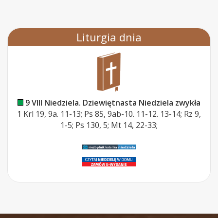
Liturgia dnia
9 VIII Niedziela. Dziewiętnasta Niedziela zwykła
1 Krl 19, 9a. 11-13; Ps 85, 9ab-10. 11-12. 13-14; Rz 9,
1-5; Ps 130, 5; Mt 14, 22-33;