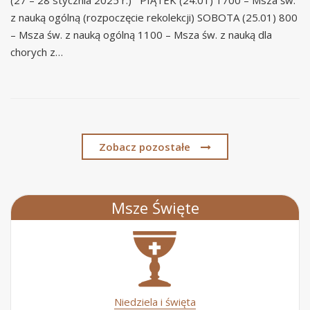
(27 – 28 stycznia 2025 r.) PIĄTEK (24.01) 1700 – Msza św.
z nauką ogólną (rozpoczęcie rekolekcji) SOBOTA (25.01) 800
– Msza św. z nauką ogólną 1100 – Msza św. z nauką dla
chorych z…
Zobacz pozostałe
Msze Święte
Niedziela i święta