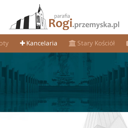
oty
Kancelaria
Stary Kościół