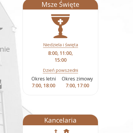
Msze Święte
Niedziela i święta
nie
8:00, 11:00,
15:00
Dzień powszedni
Okres letni
Okres zimowy
7:00, 18:00
7:00, 17:00
Kancelaria