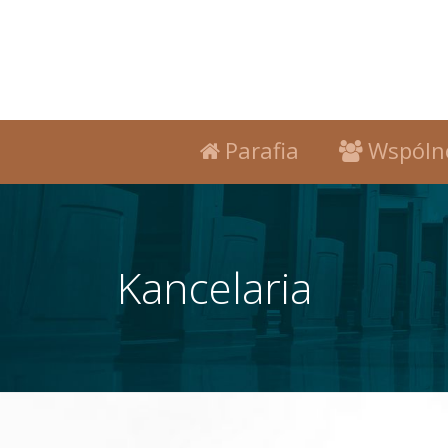
Parafia
Wspóln
Kancelaria